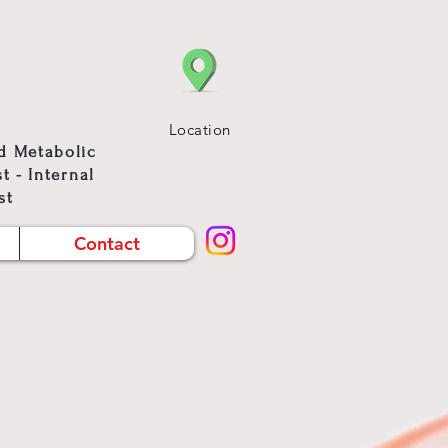
Location
d Metabolic
t - Internal
st
Contact