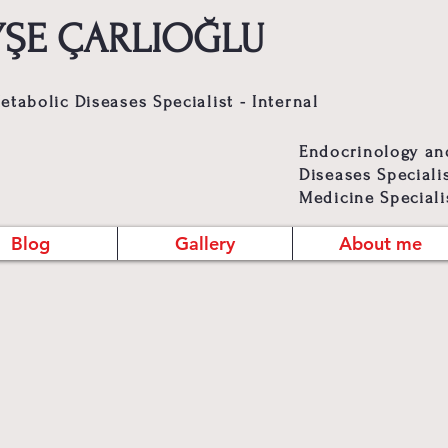
 AYŞE ÇARLIOĞLU
tabolic Diseases Specialist - Internal
Endocrinology an
Diseases Specialis
Medicine Speciali
Blog
Gallery
About me